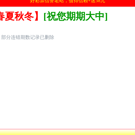
好彩票信誉老站，值得信赖+送38元
春夏秋冬】
[祝您期期大中]
，部分连错期数记录已删除