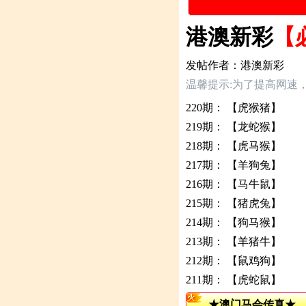
港澳新彩
【
发帖作者：港澳新彩
温馨提示:为了提高网速
220期：
【虎猴猪】
219期：
【龙蛇猴】
218期：
【虎马猴】
217期：
【羊狗兔】
216期：
【马牛鼠】
215期：
【猪虎兔】
214期：
【狗马猴】
213期：
【羊猪牛】
212期：
【鼠鸡狗】
211期：
【虎蛇鼠】
★澳门马会传真★