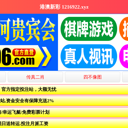
港澳新彩 1216922.xyz
传真二肖
四不像图
，官方指定投注站，大额无忧
站,资金安全有保障充送2%
倍/幸运飞艇/免费彩票计划
损日送转运.投注月派工资