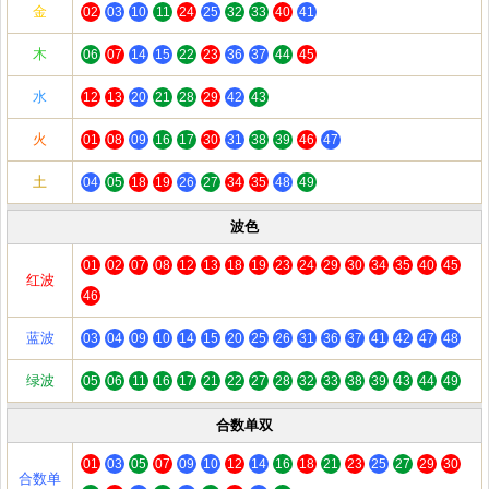
金
02
03
10
11
24
25
32
33
40
41
木
06
07
14
15
22
23
36
37
44
45
水
12
13
20
21
28
29
42
43
火
01
08
09
16
17
30
31
38
39
46
47
土
04
05
18
19
26
27
34
35
48
49
波色
01
02
07
08
12
13
18
19
23
24
29
30
34
35
40
45
红波
46
蓝波
03
04
09
10
14
15
20
25
26
31
36
37
41
42
47
48
绿波
05
06
11
16
17
21
22
27
28
32
33
38
39
43
44
49
合数单双
01
03
05
07
09
10
12
14
16
18
21
23
25
27
29
30
合数单