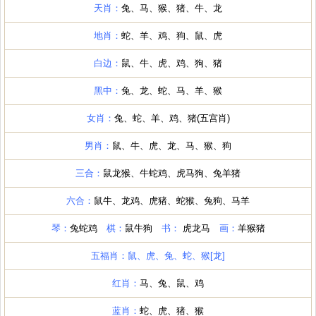
天肖：
兔、马、猴、猪、牛、龙
地肖：
蛇、羊、鸡、狗、鼠、虎
白边：
鼠、牛、虎、鸡、狗、猪
黑中：
兔、龙、蛇、马、羊、猴
女肖：
兔、蛇、羊、鸡、猪(五宫肖)
男肖：
鼠、牛、虎、龙、马、猴、狗
三合：
鼠龙猴、牛蛇鸡、虎马狗、兔羊猪
六合：
鼠牛、龙鸡、虎猪、蛇猴、兔狗、马羊
琴：
兔蛇鸡
棋：
鼠牛狗
书：
虎龙马
画：
羊猴猪
五福肖：鼠、虎、兔、蛇、猴[龙]
红肖：
马、兔、鼠、鸡
蓝肖：
蛇、虎、猪、猴