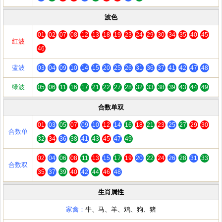
波色
01
02
07
08
12
13
18
19
23
24
29
30
34
35
40
45
红波
46
蓝波
03
04
09
10
14
15
20
25
26
31
36
37
41
42
47
48
绿波
05
06
11
16
17
21
22
27
28
32
33
38
39
43
44
49
合数单双
01
03
05
07
09
10
12
14
16
18
21
23
25
27
29
30
合数单
32
34
36
38
41
43
45
47
49
02
04
06
08
11
13
15
17
19
20
22
24
26
28
31
33
合数双
35
37
39
40
42
44
46
48
生肖属性
家禽：
牛、马、羊、鸡、狗、猪