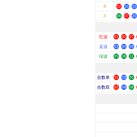
火
02
03
10
土
06
07
20
红波
01
02
07
蓝波
03
04
09
绿波
05
06
11
合数单
01
03
05
合数双
02
04
06