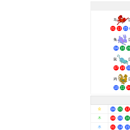
马
01
13
25
兔
04
16
2
鼠
07
19
3
鸡
10
22
3
金
04
05
12
木
08
09
16
水
01
14
15