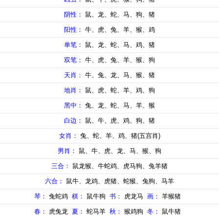
阴性：
鼠、龙、蛇、马、狗、猪
阳性：
牛、虎、兔、羊、猴、鸡
单笔：
鼠、龙、蛇、马、鸡、猪
双笔：
牛、虎、兔、羊、猴、狗
天肖：
牛、兔、龙、马、猴、猪
地肖：
鼠、虎、蛇、羊、鸡、狗
黑中：
兔、龙、蛇、马、羊、猴
白边：
鼠、牛、虎、鸡、狗、猪
女肖：
兔、蛇、羊、鸡、猪(五宫肖)
男肖：
鼠、牛、虎、龙、马、猴、狗
三合：
鼠龙猴、牛蛇鸡、虎马狗、兔羊猪
六合：
鼠牛、龙鸡、虎猪、蛇猴、兔狗、马羊
琴：
兔蛇鸡
棋：
鼠牛狗
书：
虎龙马
画：
羊猴猪
春：
虎兔龙
夏：
蛇马羊
秋：
猴鸡狗
冬：
鼠牛猪